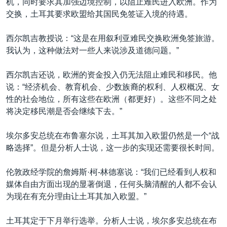
机，同时要求其加强边境控制，以阻止难民进入欧洲。作为
交换，土耳其要求欧盟给其国民免签证入境的待遇。
西尔凯吉教授说：“这是在用叙利亚难民交换欧洲免签旅游。
我认为，这种做法对一些人来说涉及道德问题。”
西尔凯吉还说，欧洲的资金投入仍无法阻止难民和移民。他
说：“经济机会、教育机会、少数族裔的权利、人权概况、女
性的社会地位，所有这些在欧洲（都更好）。这些不同之处
将决定移民潮是否会继续下去。”
埃尔多安总统在布鲁塞尔说，土耳其加入欧盟仍然是一个“战
略选择”。但是分析人士说，这一步的实现还需要很长时间。
伦敦政经学院的詹姆斯·柯-林德塞说：“我们已经看到人权和
媒体自由方面出现的显著倒退，任何头脑清醒的人都不会认
为现在有充分理由让土耳其加入欧盟。”
土耳其定于下月举行选举。分析人士说，埃尔多安总统在布