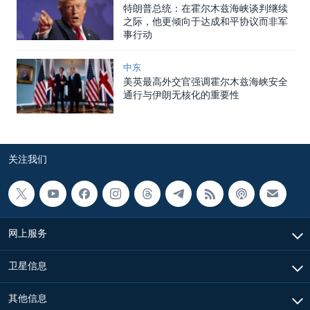
特朗普总统：在霍尔木兹海峡谈判继续
之际，他更倾向于达成和平协议而非军
事行动
中东
美英最高外交官强调霍尔木兹海峡安全
通行与伊朗无核化的重要性
关注我们
网上服务
卫星信息
其他信息