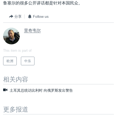
鲁塞尔的很多公开讲话都是针对本国民众。
分享
Follow us
里奇韦尔
This item is part of
欧洲
中东
相关内容
土耳其总统访比利时 向俄罗斯发出警告
更多报道