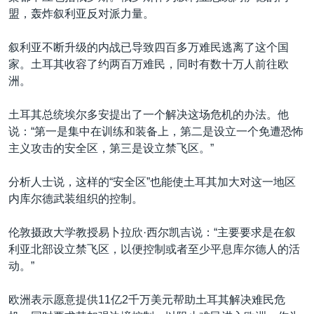
盟，轰炸叙利亚反对派力量。
叙利亚不断升级的内战已导致四百多万难民逃离了这个国
家。土耳其收容了约两百万难民，同时有数十万人前往欧
洲。
土耳其总统埃尔多安提出了一个解决这场危机的办法。他
说：“第一是集中在训练和装备上，第二是设立一个免遭恐怖
主义攻击的安全区，第三是设立禁飞区。”
分析人士说，这样的“安全区”也能使土耳其加大对这一地区
内库尔德武装组织的控制。
伦敦摄政大学教授易卜拉欣·西尔凯吉说：“主要要求是在叙
利亚北部设立禁飞区，以便控制或者至少平息库尔德人的活
动。”
欧洲表示愿意提供11亿2千万美元帮助土耳其解决难民危