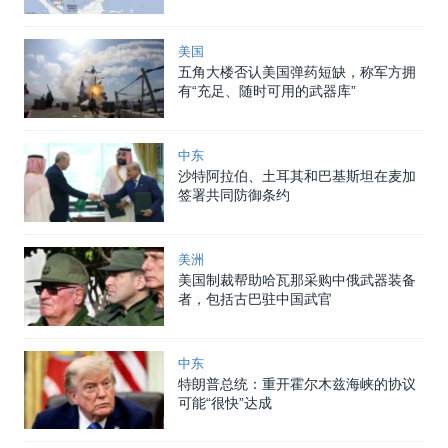
美国
五角大楼否认美国弹药短缺，称军方拥
有“充足、随时可用的武器库”
中东
沙特阿拉伯、土耳其和巴基斯坦在麦加
签署共同防御条约
美洲
美国制裁帮助哈瓦那采购中俄武器装备
者，包括古巴驻中国武官
中东
特朗普总统：重开霍尔木兹海峡的协议
可能“很快”达成