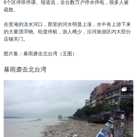
6个区停班停课。报道说，全台数万户停水停电，很多人被
疏散。
在受淹的淡水河口，那里的河水明显上涨，水中有上游下来
的大量漂浮物。轮渡停航，游人稀少，沿河旅游区内大部分
店铺关门。
图片集：暴雨袭击北台湾（五图）
暴雨袭击北台湾