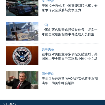
美中经贸
美国拟全面封堵中国智能网联汽车，专
家争论安全威胁与竞争压力
中国
中国向两名海警追授荣誉称号，证实一
年前自家舰船相撞事件造成人员丧生
美中关系
在中国对美国宣布多项报复措施后，美
国国土安全部重申其制裁中国企业立场
国会报道
美参议员丹恩斯向VOA证实他将于近期
访华，为美中峰会铺路
关注我们