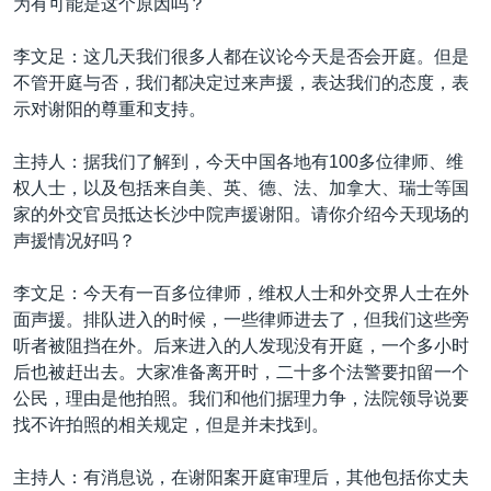
为有可能是这个原因吗？
李文足：这几天我们很多人都在议论今天是否会开庭。但是
不管开庭与否，我们都决定过来声援，表达我们的态度，表
示对谢阳的尊重和支持。
主持人：据我们了解到，今天中国各地有100多位律师、维
权人士，以及包括来自美、英、德、法、加拿大、瑞士等国
家的外交官员抵达长沙中院声援谢阳。请你介绍今天现场的
声援情况好吗？
李文足：今天有一百多位律师，维权人士和外交界人士在外
面声援。排队进入的时候，一些律师进去了，但我们这些旁
听者被阻挡在外。后来进入的人发现没有开庭，一个多小时
后也被赶出去。大家准备离开时，二十多个法警要扣留一个
公民，理由是他拍照。我们和他们据理力争，法院领导说要
找不许拍照的相关规定，但是并未找到。
主持人：有消息说，在谢阳案开庭审理后，其他包括你丈夫