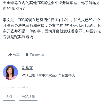
王全璋等在内的其他709案也会相继开庭审理。你了解这方
面的情况吗？
李文足：709案现在还有四位律师在狱中，我丈夫已经几个
月没有办法见律师和家属，办案当局也拒绝和我们见面。其
实开庭并不是一件好事，因为开庭就意味着定罪，中国的法
院就是冤案制造场。
分享
Follow us
郑裕文
VOA卫视《时事大家谈》节目主持人
This item is part of
人权
VOA连线