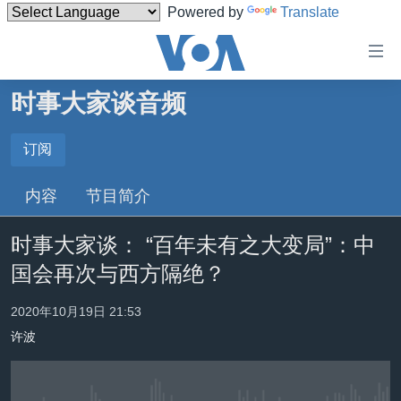
Powered by
Translate
无
障
碍
时事大家谈音频
主页
链
接
美国
订阅
订阅
跳
中国
内容
节目简介
转
Spotify
台湾
到
时事大家谈： “百年未有之大变局”：中
内
港澳
订阅
容
国会再次与西方隔绝？
国际
跳
转
分类新闻
最新国际新闻
2020年10月19日 21:53
到
许波
美中关系
印太
经济·金融·贸易
导
航
热点专题
中东
人权·法律·宗教
跳