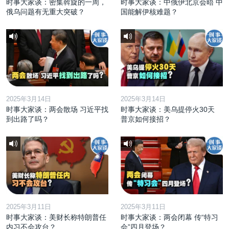
时事大家谈：密集斡旋的一周，
时事大家谈：中俄伊北京会晤 中
俄乌问题有无重大突破？
国能解伊核难题？
2025年3月14日
2025年3月14日
时事大家谈：两会散场 习近平找
时事大家谈：美乌提停火30天
到出路了吗？
普京如何接招？
2025年3月11日
2025年3月11日
时事大家谈：美财长称特朗普任
时事大家谈：两会闭幕 传“特习
内习不会攻台？
会”四月登场？