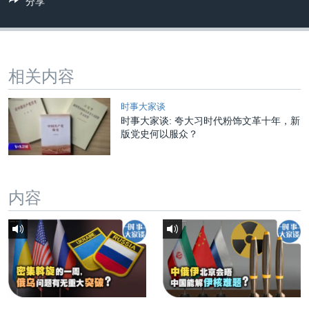
分享
相关内容
时事大家谈
时事大家谈: 夸大习时代粉饰文革十年，新
版党史何以服众？
内容