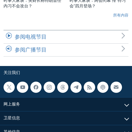
时事大家谈：美财长称特朗普任
时事大家谈：两会闭幕 传“特习
内习不会攻台？
会”四月登场？
所有内容
参阅电视节目
参阅广播节目
关注我们
网上服务
卫星信息
其他信息