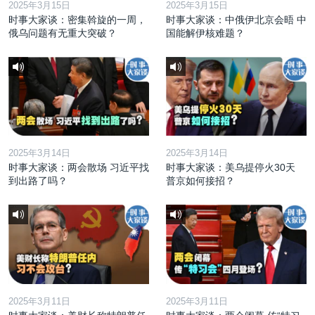
2025年3月15日
2025年3月15日
时事大家谈：密集斡旋的一周，
时事大家谈：中俄伊北京会晤 中
俄乌问题有无重大突破？
国能解伊核难题？
2025年3月14日
2025年3月14日
时事大家谈：两会散场 习近平找
时事大家谈：美乌提停火30天
到出路了吗？
普京如何接招？
2025年3月11日
2025年3月11日