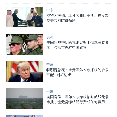
中东
沙特阿拉伯、土耳其和巴基斯坦在麦加
签署共同防御条约
美洲
美国制裁帮助哈瓦那采购中俄武器装备
者，包括古巴驻中国武官
中东
特朗普总统：重开霍尔木兹海峡的协议
可能“很快”达成
中东
美国官员：霍尔木兹海峡临时航线无需
审批，也无需缴纳通行费或任何费用