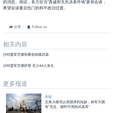
的消息。他说，各方应当“真诚和无先决条件地”参加会谈，
希望会谈重启也门的和平政治过渡。
分享
Follow us
相关内容
沙特盟军空袭和重创胡塞武装
沙特盟军空袭萨那 至少44人丧生
更多报道
美国
五角大楼否认美国弹药短缺，称军方拥
有“充足、随时可用的武器库”