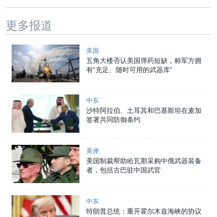
更多报道
美国
五角大楼否认美国弹药短缺，称军方拥
有“充足、随时可用的武器库”
中东
沙特阿拉伯、土耳其和巴基斯坦在麦加
签署共同防御条约
美洲
美国制裁帮助哈瓦那采购中俄武器装备
者，包括古巴驻中国武官
中东
特朗普总统：重开霍尔木兹海峡的协议