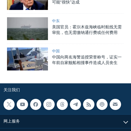
可能“很快”达成
中东
美国官员：霍尔木兹海峡临时航线无需
审批，也无需缴纳通行费或任何费用
中国
中国向两名海警追授荣誉称号，证实一
年前自家舰船相撞事件造成人员丧生
关注我们
网上服务