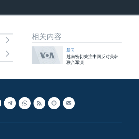
相关内容
新闻
越南密切关注中国反对美韩
联合军演