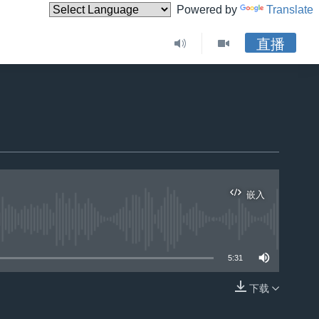
Powered by
Translate
直播
嵌入
5:31
下载
嵌入