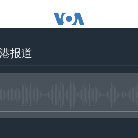
港报道
没有媒体可用资源