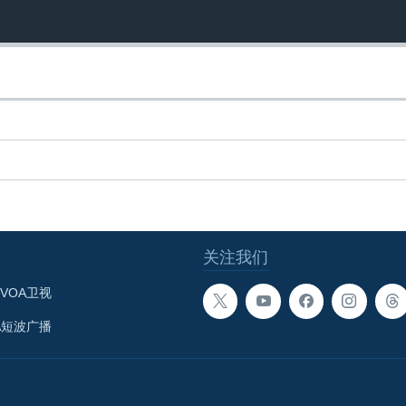
关注我们
VOA卫视
A短波广播