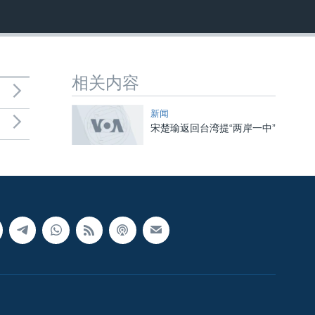
相关内容
新闻
宋楚瑜返回台湾提“两岸一中”