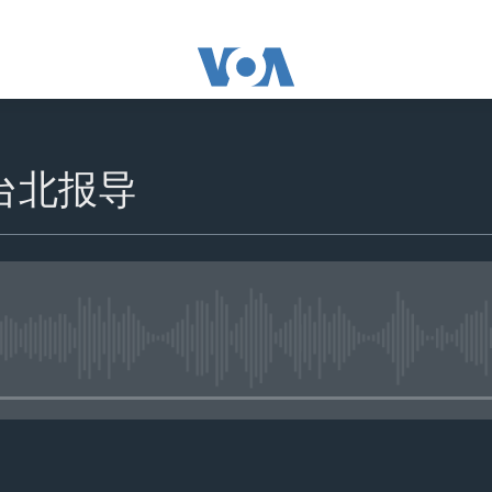
 台北报导
没有媒体可用资源