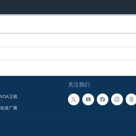
关注我们
VOA卫视
A短波广播