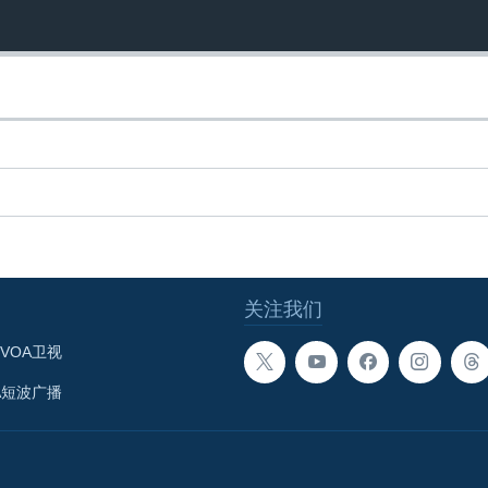
关注我们
VOA卫视
A短波广播