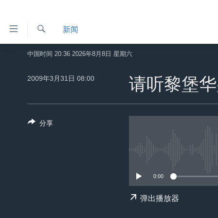
无
新闻
障
碍
检
中国时间 20:36 2026年8月8日 星期六
主页
索
链
美国
2009年3月31日 08:00
请听黎堡华
接
中国
跳
转
台湾
到
分享
港澳
内
容
国际
跳
分类新闻
最新国际新闻
转
到
0:00
美中关系
印太
经济·金融·贸易
导
热点专题
中东
人权·法律·宗教
弹出播放器
航
跳
VOA视频
欧洲
科教·文娱·体健
白宫要闻