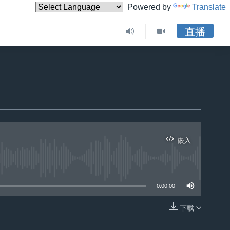
Powered by
Translate
直播
嵌入
0:00:00
下载
嵌入