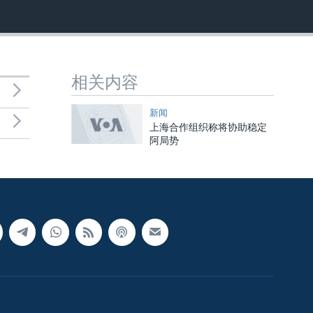
相关内容
新闻
上海合作组织称将协助稳定
阿局势