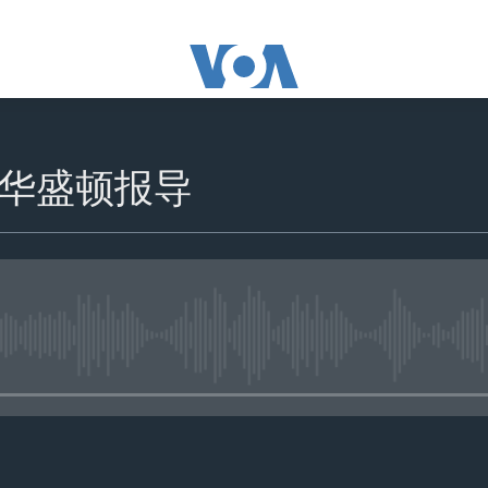
华盛顿报导
没有媒体可用资源