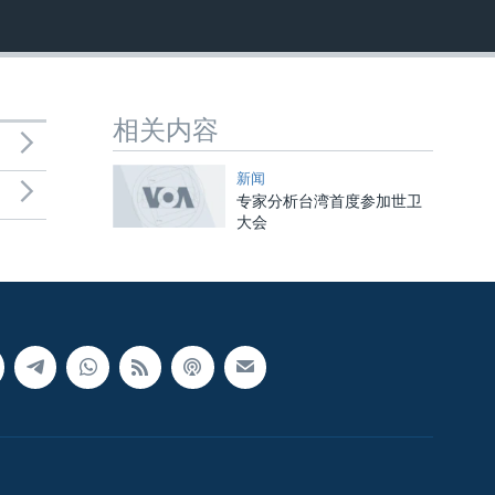
相关内容
新闻
专家分析台湾首度参加世卫
大会