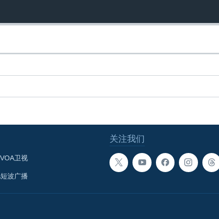
关注我们
VOA卫视
A短波广播