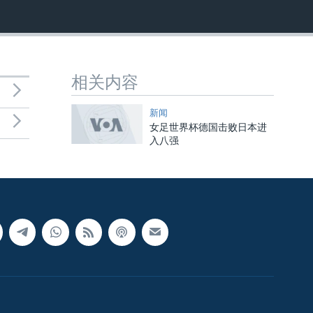
相关内容
新闻
女足世界杯德国击败日本进
入八强