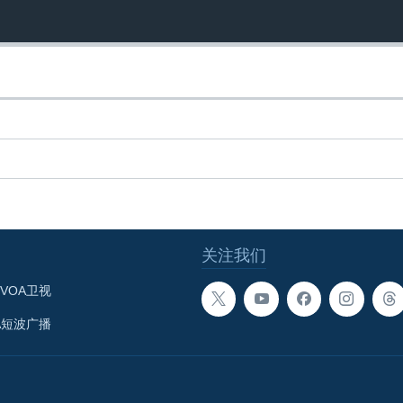
关注我们
VOA卫视
A短波广播