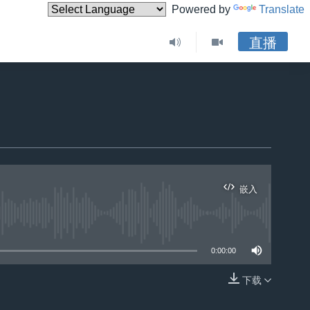
Powered by
Translate
直播
嵌入
0:00:00
下载
嵌入