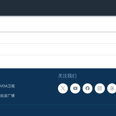
关注我们
VOA卫视
A短波广播