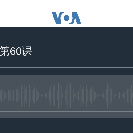
第60课
没有媒体可用资源