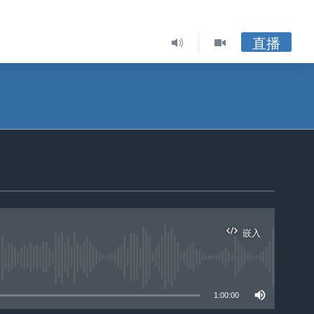
直播
嵌入
1:00:00