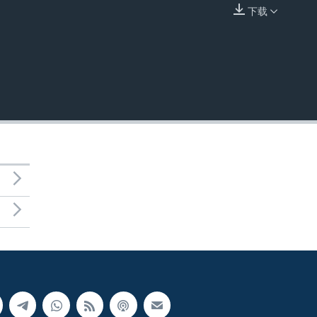
下载
嵌入