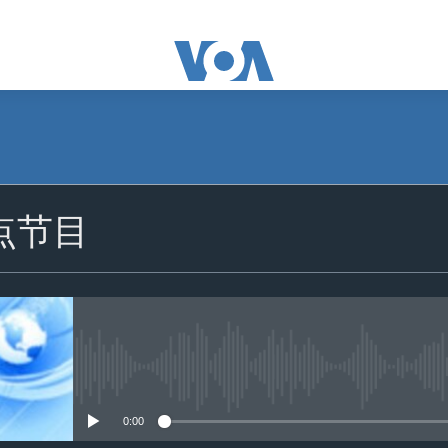
1点节目
没有媒体可用资源
0:00