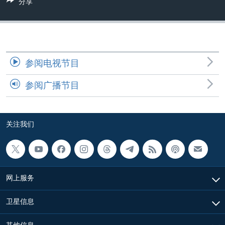
分享
VOA视频
欧洲
科教·文娱·体健
白宫要闻
转
到
VOA今日焦点
非洲
军事
国会报道
检
中文广播
美洲
劳工
美中关系
索
全球议题
环境
美国建国250周年
参阅电视节目
关注我们
埃博拉疫情
参阅广播节目
美国之音专访
重要讲话与声明
关注我们
台海两岸关系
其他语言网站
南中国海争端
关注西藏
网上服务
关注新疆
卫星信息
GEN Z 看美国