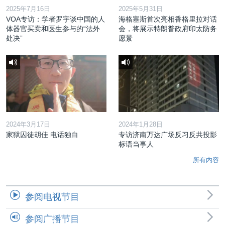
2025年7月16日
2025年5月31日
VOA专访：学者罗宇谈中国的人
海格塞斯首次亮相香格里拉对话
体器官买卖和医生参与的“法外
会，将展示特朗普政府印太防务
处决”
愿景
2024年3月17日
2024年1月28日
家狱囚徒胡佳 电话独白
专访济南万达广场反习反共投影
标语当事人
所有内容
参阅电视节目
参阅广播节目