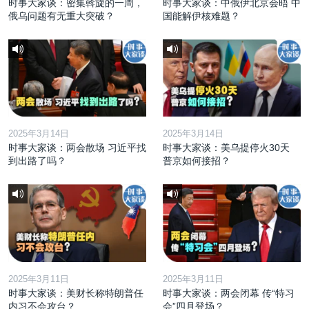
时事大家谈：密集斡旋的一周，
时事大家谈：中俄伊北京会晤 中
俄乌问题有无重大突破？
国能解伊核难题？
2025年3月14日
2025年3月14日
时事大家谈：两会散场 习近平找
时事大家谈：美乌提停火30天
到出路了吗？
普京如何接招？
2025年3月11日
2025年3月11日
时事大家谈：美财长称特朗普任
时事大家谈：两会闭幕 传“特习
内习不会攻台？
会”四月登场？