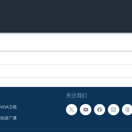
关注我们
VOA卫视
A短波广播