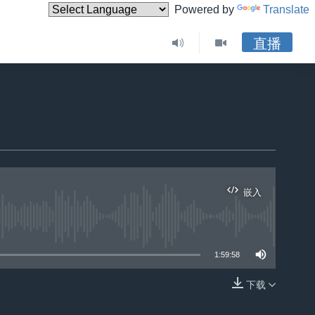
Powered by
Translate
直播
嵌入
1:59:58
下载
嵌入