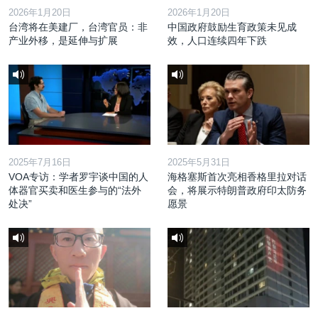
2026年1月20日
2026年1月20日
台湾将在美建厂，台湾官员：非
中国政府鼓励生育政策未见成
产业外移，是延伸与扩展
效，人口连续四年下跌
2025年7月16日
2025年5月31日
VOA专访：学者罗宇谈中国的人
海格塞斯首次亮相香格里拉对话
体器官买卖和医生参与的“法外
会，将展示特朗普政府印太防务
处决”
愿景