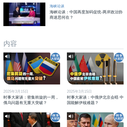
海峡论谈
海峡论谈：中国再度加码促统-两岸政治协
商迷思何在？
内容
2025年3月15日
2025年3月15日
时事大家谈：密集斡旋的一周，
时事大家谈：中俄伊北京会晤 中
俄乌问题有无重大突破？
国能解伊核难题？