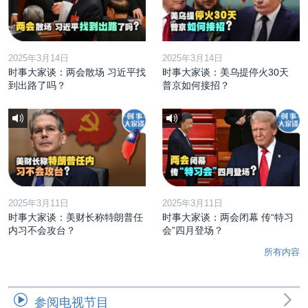
2025年3月14日
2025年3月14日
时事大家谈：两会散场 习近平找
时事大家谈：美乌提停火30天
到出路了吗？
普京如何接招？
2025年3月11日
2025年3月11日
时事大家谈：美财长称特朗普任
时事大家谈：两会闭幕 传“特习
内习不会攻台？
会”四月登场？
所有内容
参阅电视节目