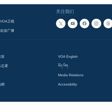
关注我们
VOA卫视
A短波广播
政策
VOA English
体总署
བོད་ཡིག
Media Relations
語網
Accessibility