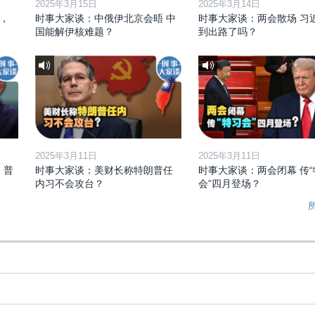
2025年3月15日
2025年3月14日
，
时事大家谈：中俄伊北京会晤 中
时事大家谈：两会散场 习
国能解伊核难题？
到出路了吗？
2025年3月11日
2025年3月11日
 普
时事大家谈：美财长称特朗普任
时事大家谈：两会闭幕 传“
内习不会攻台？
会”四月登场？