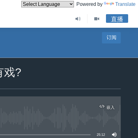
Powered by
Translate
直播
订阅
有戏?
嵌入
25:12