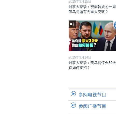
2025年3月15日
时事大家谈：密集斡旋的一周
俄乌问题有无重大突破？
2025年3月14日
时事大家谈：美乌提停火30天
京如何接招？
参阅电视节目
参阅广播节目