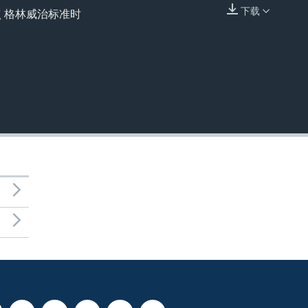
下载
点 格林威治标准时
嵌入