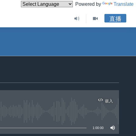
Powered by
Translate
直播
嵌入
1:00:00