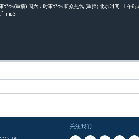
经纬(重播) 周六：时事经纬 听众热线 (重播) 北京时间: 上午8
听: mp3
关注我们
VOA卫视