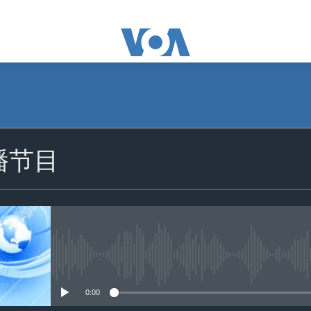
播节目
没有媒体可用资源
0:00