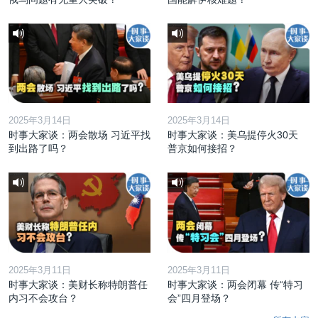
2025年3月14日
2025年3月14日
时事大家谈：两会散场 习近平找
时事大家谈：美乌提停火30天
到出路了吗？
普京如何接招？
2025年3月11日
2025年3月11日
时事大家谈：美财长称特朗普任
时事大家谈：两会闭幕 传“特习
内习不会攻台？
会”四月登场？