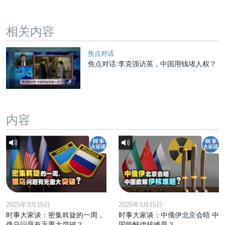
相关内容
焦点对话
焦点对话:李克强访英，中国用钱堵人权？
内容
2025年3月15日
2025年3月15日
时事大家谈：密集斡旋的一周，
时事大家谈：中俄伊北京会晤 中
俄乌问题有无重大突破？
国能解伊核难题？