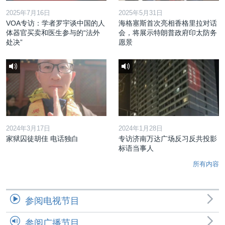
2025年7月16日
2025年5月31日
VOA专访：学者罗宇谈中国的人
海格塞斯首次亮相香格里拉对话
体器官买卖和医生参与的“法外
会，将展示特朗普政府印太防务
处决”
愿景
2024年3月17日
2024年1月28日
家狱囚徒胡佳 电话独白
专访济南万达广场反习反共投影
标语当事人
所有内容
参阅电视节目
参阅广播节目