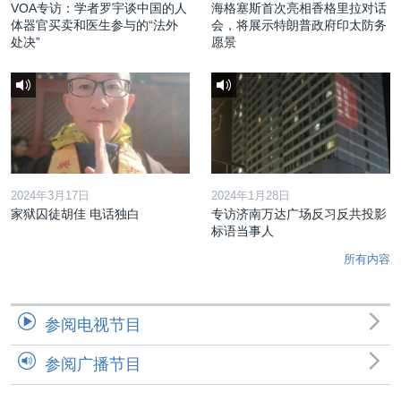
VOA专访：学者罗宇谈中国的人
海格塞斯首次亮相香格里拉对话
体器官买卖和医生参与的“法外
会，将展示特朗普政府印太防务
处决”
愿景
2024年3月17日
2024年1月28日
家狱囚徒胡佳 电话独白
专访济南万达广场反习反共投影
标语当事人
所有内容
参阅电视节目
参阅广播节目