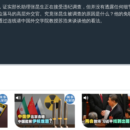
，证实部长助理张昆生正在接受违纪调查，但并没有透露任何细
位落马的高层外交官。究竟张昆生被调查的原因是什么？他的免
通过连线请中国外交学院教授苏浩来谈谈他的看法。