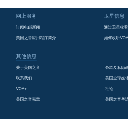
网上服务
卫星信息
订阅电邮新闻
通过卫星收看
美国之音应用程序简介
如何收听VO
其他信息
关于美国之音
条款及私隐
联系我们
美国全球媒
VOA+
社论
关注我们
美国之音宪章
美國之音粵