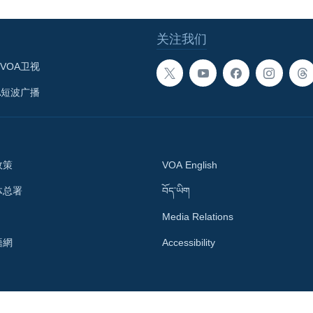
关注我们
VOA卫视
A短波广播
政策
VOA English
体总署
བོད་ཡིག
Media Relations
語網
Accessibility