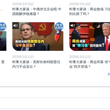
2025年3月15日
2025年3月14日
，
时事大家谈：中俄伊北京会晤 中
时事大家谈：两会散场 习
国能解伊核难题？
到出路了吗？
2025年3月11日
2025年3月11日
 普
时事大家谈：美财长称特朗普任
时事大家谈：两会闭幕 传“
内习不会攻台？
会”四月登场？