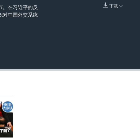
下载
节。在习近平的反
嵌入
职对中国外交系统