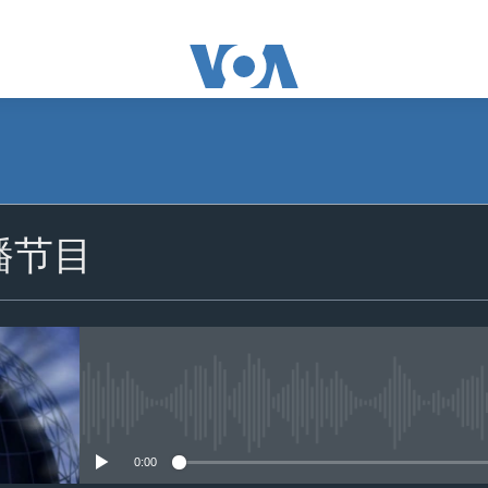
订阅
播节目
苹果播客
YouTube Music
Spotify
没有媒体可用资源
YouTube
0:00