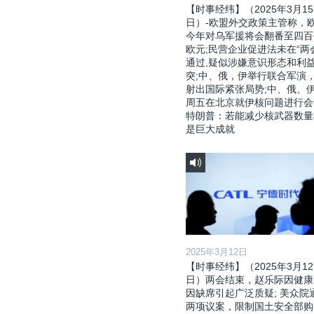
【时事经纬】（2025年3月15
日）-欧盟外交政策主管称，
今年对乌军援将会翻番至四百
欧元;民营企业促进法未在“两
通过,疑似涉嫌意识形态和利
突;中、俄，伊举行联合军演
射出国际紧张局势;中、俄、
周五在北京就伊核问题进行会
特朗普：若能减少核武器数量
是巨大成就
2025年3月12日
【时事经纬】（2025年3月12
日）两会结束，赵乐际因健康
因缺席引起广泛质疑; 美众院
两项议案，限制国土安全部购