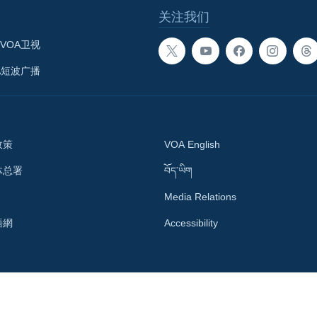
关注我们
VOA卫视
A短波广播
政策
VOA English
体总署
བོད་ཡིག
Media Relations
語網
Accessibility