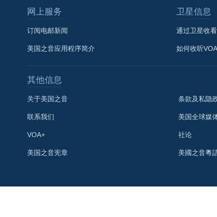
网上服务
卫星信息
订阅电邮新闻
通过卫星收看
美国之音应用程序简介
如何收听VO
其他信息
关于美国之音
条款及私隐
联系我们
美国全球媒
VOA+
社论
关注我们
美国之音宪章
美國之音粵
其他语言网站