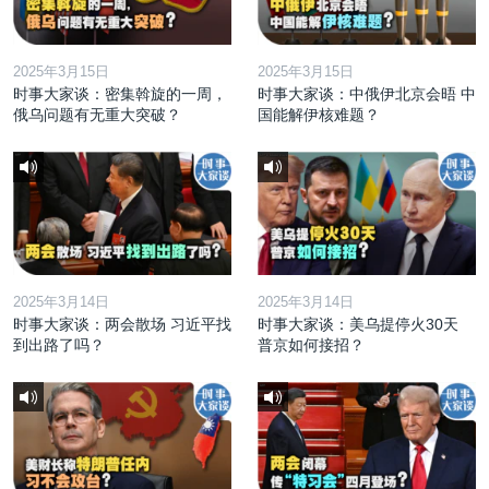
2025年3月15日
2025年3月15日
时事大家谈：密集斡旋的一周，
时事大家谈：中俄伊北京会晤 中
俄乌问题有无重大突破？
国能解伊核难题？
2025年3月14日
2025年3月14日
时事大家谈：两会散场 习近平找
时事大家谈：美乌提停火30天
到出路了吗？
普京如何接招？