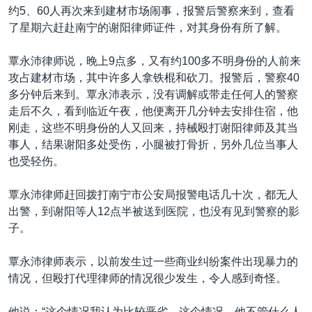
约5、60人再次来到建材市场闹事，报警后警察来到，查看
了星期六赶赴南宁的谢阳律师证件，对其身份有所了解。
覃永沛律师说，晚上9点多，又有约100多不明身份的人前来
攻占建材市场，其中许多人拿铁棍和砍刀。报警后，警察40
多分钟后来到。覃永沛表示，没有调解或带走任何人的警察
走后不久，看到临近午夜，他便离开几分钟去安排住宿，他
刚走，这些不明身份的人又回来，持械殴打谢阳律师及其当
事人，结果谢阳多处受伤，小腿被打骨折，另外几位当事人
也受轻伤。
覃永沛律师赶回拨打南宁市公安局报警电话几十次，都无人
出警，到谢阳等人12点半被送到医院，也没有见到警察的影
子。
覃永沛律师表示，以前发生过一些商业纠纷案件出现暴力的
情况，但殴打代理律师的情况很少发生，令人感到奇怪。
他说：“这个情况我认为比较恶劣，这个情况。他不管什么人