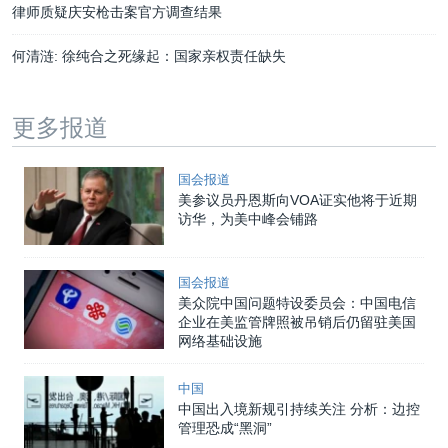
律师质疑庆安枪击案官方调查结果
何清涟: 徐纯合之死缘起：国家亲权责任缺失
更多报道
国会报道
美参议员丹恩斯向VOA证实他将于近期
访华，为美中峰会铺路
国会报道
美众院中国问题特设委员会：中国电信
企业在美监管牌照被吊销后仍留驻美国
网络基础设施
中国
中国出入境新规引持续关注 分析：边控
管理恐成“黑洞”