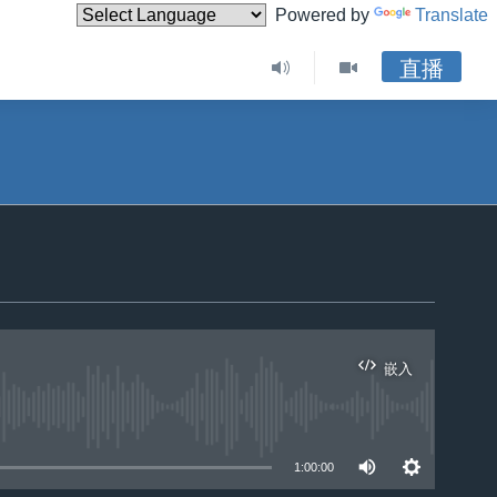
Powered by
Translate
直播
嵌入
1:00:00