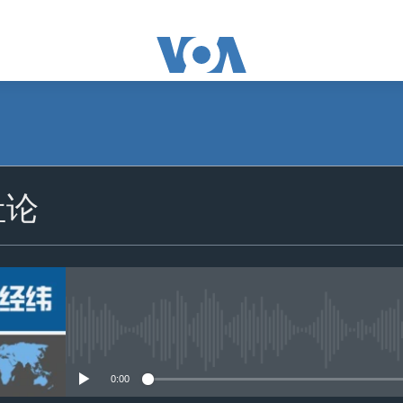
社论
没有媒体可用资源
0:00