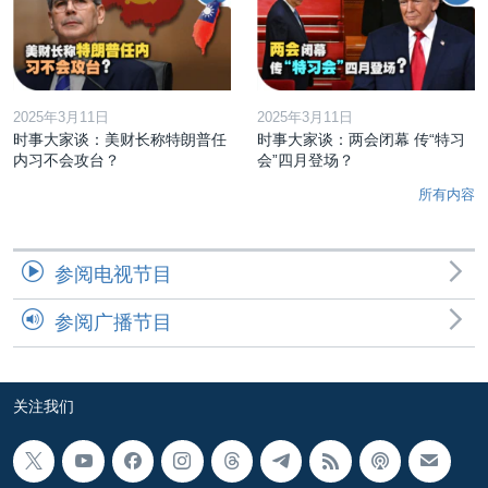
2025年3月11日
2025年3月11日
时事大家谈：美财长称特朗普任
时事大家谈：两会闭幕 传“特习
内习不会攻台？
会”四月登场？
所有内容
参阅电视节目
参阅广播节目
关注我们