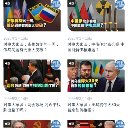
2025年3月15日
2025年3月15日
时事大家谈：密集斡旋的一周，
时事大家谈：中俄伊北京会晤 中
俄乌问题有无重大突破？
国能解伊核难题？
2025年3月14日
2025年3月14日
时事大家谈：两会散场 习近平找
时事大家谈：美乌提停火30天
到出路了吗？
普京如何接招？