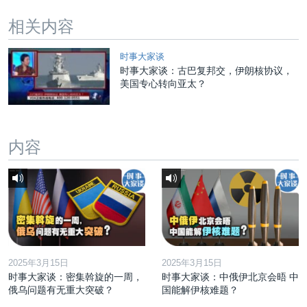
相关内容
时事大家谈
时事大家谈：古巴复邦交，伊朗核协议，
美国专心转向亚太？
内容
2025年3月15日
2025年3月15日
时事大家谈：密集斡旋的一周，
时事大家谈：中俄伊北京会晤 中
俄乌问题有无重大突破？
国能解伊核难题？