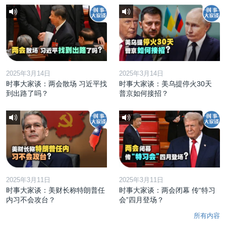
2025年3月14日
2025年3月14日
时事大家谈：两会散场 习近平找
时事大家谈：美乌提停火30天
到出路了吗？
普京如何接招？
2025年3月11日
2025年3月11日
时事大家谈：美财长称特朗普任
时事大家谈：两会闭幕 传“特习
内习不会攻台？
会”四月登场？
所有内容