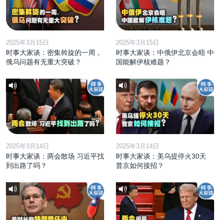
2025年3月15日
2025年3月15日
时事大家谈：密集斡旋的一周，
时事大家谈：中俄伊北京会晤 中
俄乌问题有无重大突破？
国能解伊核难题？
2025年3月14日
2025年3月14日
时事大家谈：两会散场 习近平找
时事大家谈：美乌提停火30天
到出路了吗？
普京如何接招？