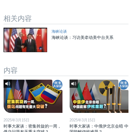
相关内容
海峡论谈
海峡论谈：习访美牵动美中台关系
内容
2025年3月15日
2025年3月15日
时事大家谈：密集斡旋的一周，
时事大家谈：中俄伊北京会晤 中
俄乌问题有无重大突破？
国能解伊核难题？