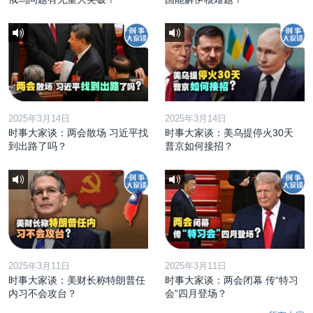
2025年3月14日
2025年3月14日
时事大家谈：两会散场 习近平找
时事大家谈：美乌提停火30天
到出路了吗？
普京如何接招？
2025年3月11日
2025年3月11日
时事大家谈：美财长称特朗普任
时事大家谈：两会闭幕 传“特习
内习不会攻台？
会”四月登场？