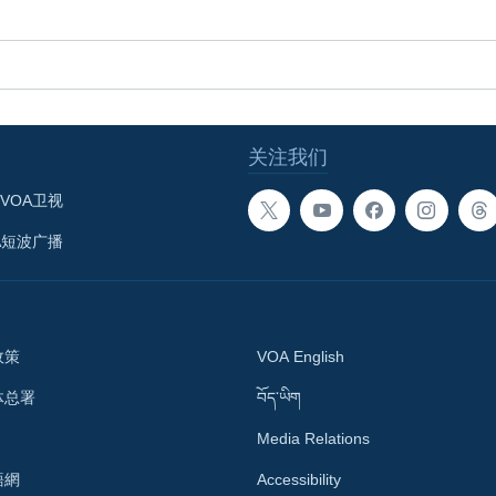
关注我们
VOA卫视
A短波广播
政策
VOA English
体总署
བོད་ཡིག
Media Relations
語網
Accessibility