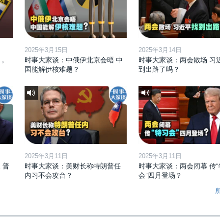
2025年3月15日
2025年3月14日
，
时事大家谈：中俄伊北京会晤 中
时事大家谈：两会散场 习
国能解伊核难题？
到出路了吗？
2025年3月11日
2025年3月11日
 普
时事大家谈：美财长称特朗普任
时事大家谈：两会闭幕 传“
内习不会攻台？
会”四月登场？