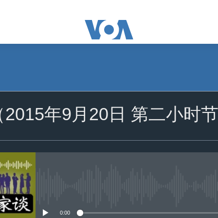
订阅
（2015年9月20日 第二小时
苹果播客
Spotify
订阅
没有媒体可用资源
0:00