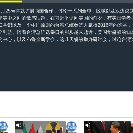
9月25号将就扩展两国合作，讨论一系列全球，区域以及双边议
是美中之间的敏感话题，在习近平访问美国的前夕，有美国学者
二共识以及一个中国原则的台湾总统参选人赢得2016年的选举
全利益。随着台湾总统选举日的脚步越来越近，美国华盛顿的知
究中心，以及布鲁金斯学会，这几天纷纷举办研讨会，讨论台湾