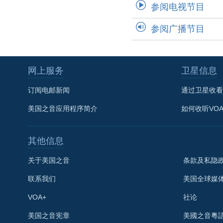
参阅电视节目
参阅广播节目
网上服务
卫星信息
订阅电邮新闻
通过卫星收看
美国之音应用程序简介
如何收听VO
其他信息
关于美国之音
条款及私隐
联系我们
美国全球媒
VOA+
社论
关注我们
美国之音宪章
美國之音粵