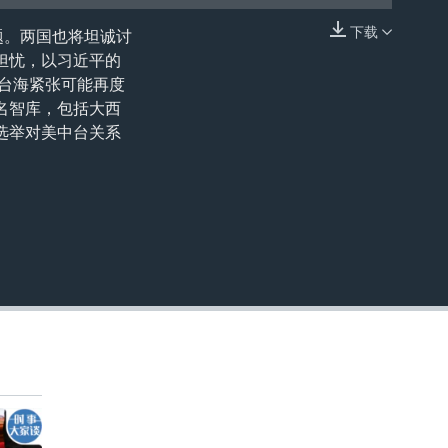
下载
题。两国也将坦诚讨
嵌入
担忧，以习近平的
，台海紧张可能再度
名智库，包括大西
选举对美中台关系