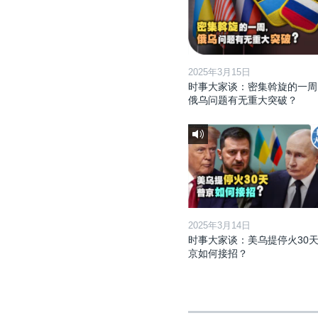
2025年3月15日
时事大家谈：密集斡旋的一周
俄乌问题有无重大突破？
2025年3月14日
时事大家谈：美乌提停火30天
京如何接招？