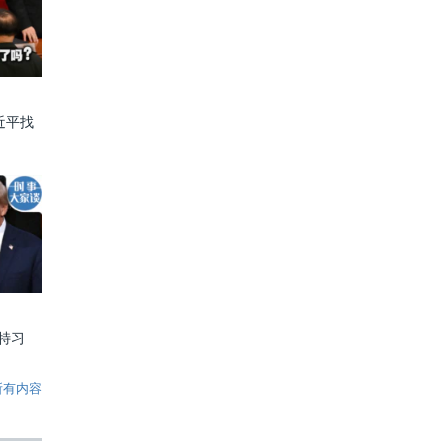
近平找
特习
所有内容