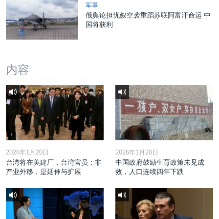
军事
俄舆论担忧叙空袭重蹈苏联阿富汗命运 中
国将获利
内容
2026年1月20日
2026年1月20日
台湾将在美建厂，台湾官员：非
中国政府鼓励生育政策未见成
产业外移，是延伸与扩展
效，人口连续四年下跌