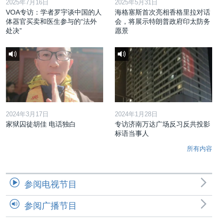
2025年7月16日
2025年5月31日
VOA专访：学者罗宇谈中国的人
海格塞斯首次亮相香格里拉对话
体器官买卖和医生参与的“法外
会，将展示特朗普政府印太防务
处决”
愿景
2024年3月17日
2024年1月28日
家狱囚徒胡佳 电话独白
专访济南万达广场反习反共投影
标语当事人
所有内容
参阅电视节目
参阅广播节目