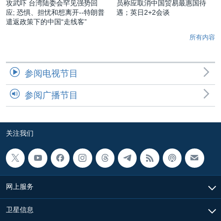
攻武吓 台湾陆委会罕见强势回
员称应取消中国贸易最惠国待
应; 恐惧、担忧和想离开--特朗普
遇；英日2+2会谈
遣返政策下的中国“走线客”
所有内容
参阅电视节目
参阅广播节目
关注我们
网上服务
卫星信息