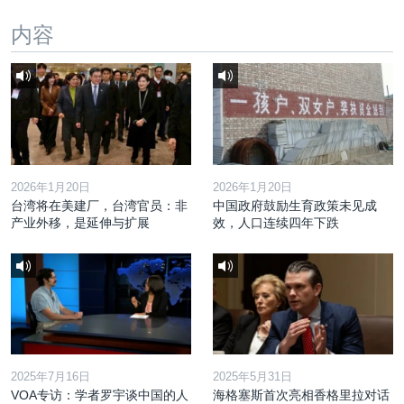
内容
2026年1月20日
2026年1月20日
台湾将在美建厂，台湾官员：非
中国政府鼓励生育政策未见成
产业外移，是延伸与扩展
效，人口连续四年下跌
2025年7月16日
2025年5月31日
VOA专访：学者罗宇谈中国的人
海格塞斯首次亮相香格里拉对话