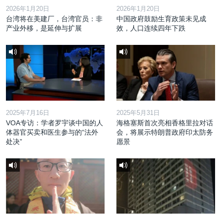
2026年1月20日
2026年1月20日
台湾将在美建厂，台湾官员：非
中国政府鼓励生育政策未见成
产业外移，是延伸与扩展
效，人口连续四年下跌
2025年7月16日
2025年5月31日
VOA专访：学者罗宇谈中国的人
海格塞斯首次亮相香格里拉对话
体器官买卖和医生参与的“法外
会，将展示特朗普政府印太防务
处决”
愿景