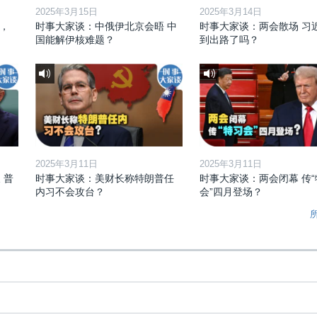
2025年3月15日
2025年3月14日
，
时事大家谈：中俄伊北京会晤 中
时事大家谈：两会散场 习
国能解伊核难题？
到出路了吗？
2025年3月11日
2025年3月11日
 普
时事大家谈：美财长称特朗普任
时事大家谈：两会闭幕 传“
内习不会攻台？
会”四月登场？