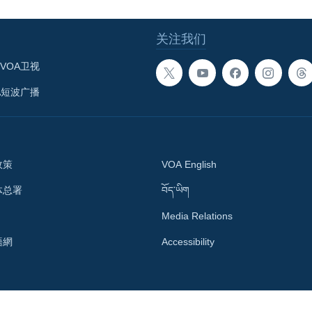
关注我们
VOA卫视
A短波广播
政策
VOA English
体总署
བོད་ཡིག
Media Relations
語網
Accessibility