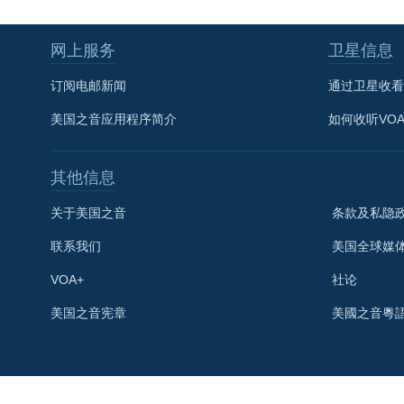
网上服务
卫星信息
订阅电邮新闻
通过卫星收看
美国之音应用程序简介
如何收听VO
其他信息
关于美国之音
条款及私隐
联系我们
美国全球媒
VOA+
社论
关注我们
美国之音宪章
美國之音粵