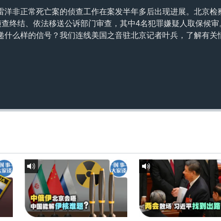
雷洋非正常死亡案的侦查工作在案发半年多后出现进展。北京检
”侦查终结、依法移送公诉部门审查，其中4名犯罪嫌疑人取保候
递什么样的信号？我们连线美国之音驻北京记者叶兵，了解有关