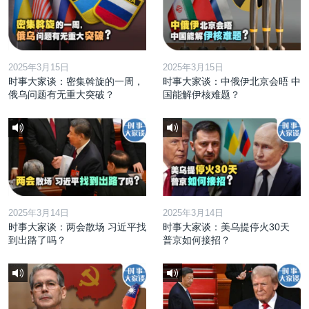
2025年3月15日
2025年3月15日
时事大家谈：密集斡旋的一周，
时事大家谈：中俄伊北京会晤 中
俄乌问题有无重大突破？
国能解伊核难题？
2025年3月14日
2025年3月14日
时事大家谈：两会散场 习近平找
时事大家谈：美乌提停火30天
到出路了吗？
普京如何接招？