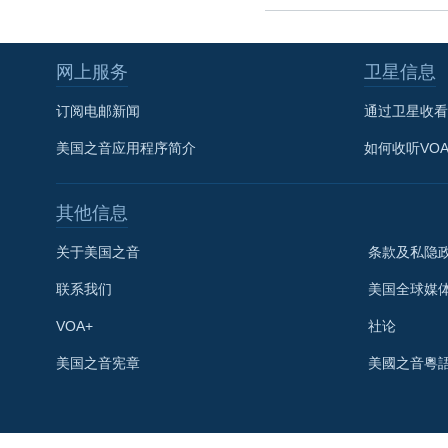
网上服务
卫星信息
订阅电邮新闻
通过卫星收看
美国之音应用程序简介
如何收听VO
其他信息
关于美国之音
条款及私隐
联系我们
美国全球媒
VOA+
社论
关注我们
美国之音宪章
美國之音粵