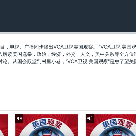
目，电视、广播同步播出VOA卫视美国观察。 “VOA卫视 美国观
入解读美国选举，政治，经济，外交，人文，美中关系等全方位
论。从国会殿堂到村里小巷，“VOA卫视 美国观察”是您了望美