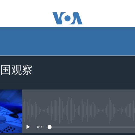
美国观察
没有媒体可用资源
0:00