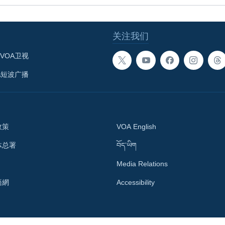
关注我们
VOA卫视
A短波广播
政策
VOA English
体总署
བོད་ཡིག
Media Relations
語網
Accessibility