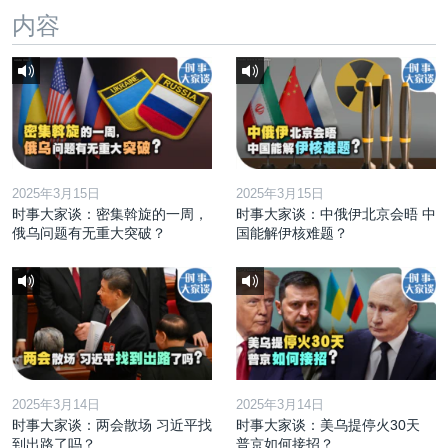
内容
2025年3月15日
2025年3月15日
时事大家谈：密集斡旋的一周，
时事大家谈：中俄伊北京会晤 中
俄乌问题有无重大突破？
国能解伊核难题？
2025年3月14日
2025年3月14日
时事大家谈：两会散场 习近平找
时事大家谈：美乌提停火30天
到出路了吗？
普京如何接招？