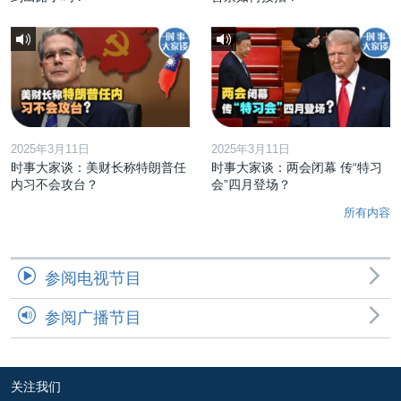
2025年3月11日
2025年3月11日
时事大家谈：美财长称特朗普任
时事大家谈：两会闭幕 传“特习
内习不会攻台？
会”四月登场？
所有内容
参阅电视节目
参阅广播节目
关注我们