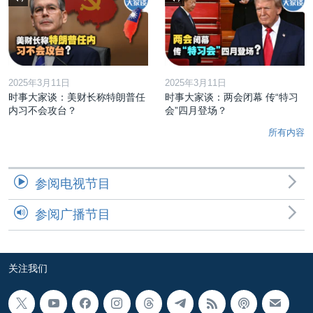
2025年3月11日
2025年3月11日
时事大家谈：美财长称特朗普任
时事大家谈：两会闭幕 传“特习
内习不会攻台？
会”四月登场？
所有内容
参阅电视节目
参阅广播节目
关注我们