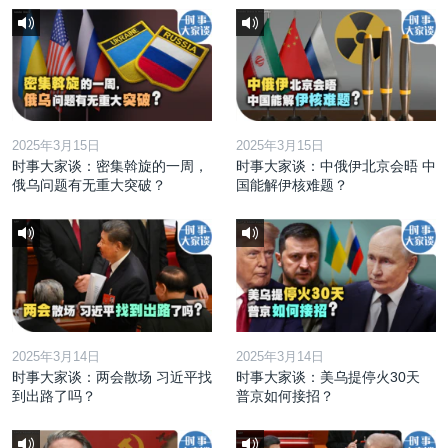
2025年3月15日
2025年3月15日
时事大家谈：密集斡旋的一周，
时事大家谈：中俄伊北京会晤 中
俄乌问题有无重大突破？
国能解伊核难题？
2025年3月14日
2025年3月14日
时事大家谈：两会散场 习近平找
时事大家谈：美乌提停火30天
到出路了吗？
普京如何接招？