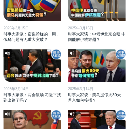
2025年3月15日
2025年3月15日
时事大家谈：密集斡旋的一周，
时事大家谈：中俄伊北京会晤 中
俄乌问题有无重大突破？
国能解伊核难题？
2025年3月14日
2025年3月14日
时事大家谈：两会散场 习近平找
时事大家谈：美乌提停火30天
到出路了吗？
普京如何接招？