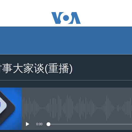
时事大家谈(重播)
没有媒体可用资源
0:00