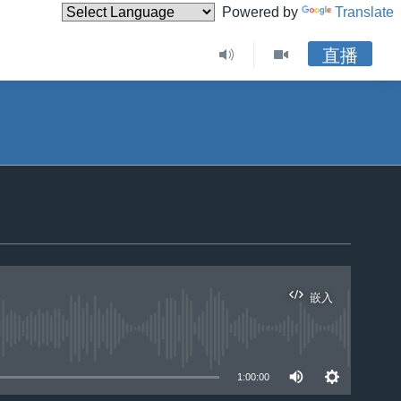
Powered by
Translate
直播
嵌入
1:00:00