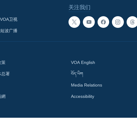
关注我们
VOA卫视
A短波广播
政策
VOA English
体总署
བོད་ཡིག
Media Relations
語網
Accessibility