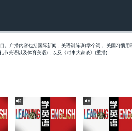
节目。广播内容包括国际新闻，美语训练班(学个词， 美国习惯用
礼节美语以及体育美语)，以及《时事大家谈》(重播)