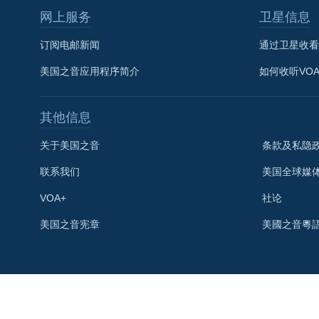
网上服务
卫星信息
订阅电邮新闻
通过卫星收看
美国之音应用程序简介
如何收听VO
其他信息
关于美国之音
条款及私隐
联系我们
美国全球媒
VOA+
社论
关注我们
美国之音宪章
美國之音粵
其他语言网站