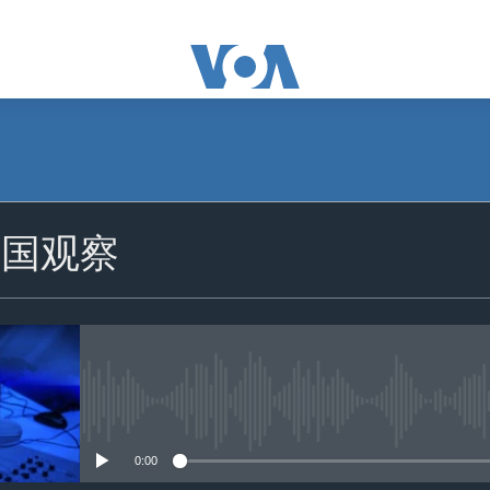
美国观察
没有媒体可用资源
0:00