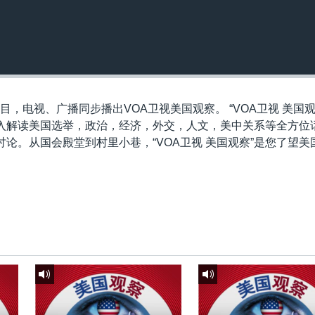
目，电视、广播同步播出VOA卫视美国观察。 “VOA卫视 美国观
入解读美国选举，政治，经济，外交，人文，美中关系等全方位
论。从国会殿堂到村里小巷，“VOA卫视 美国观察”是您了望美