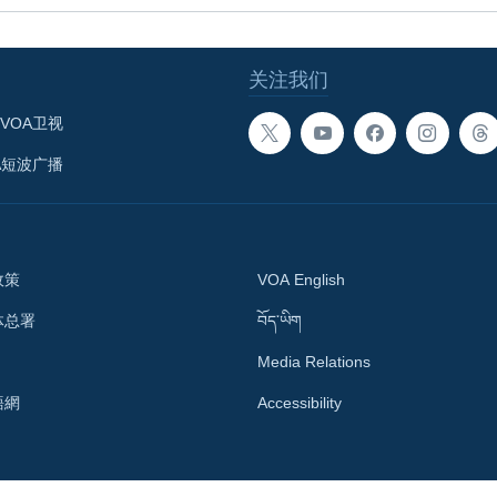
关注我们
VOA卫视
A短波广播
政策
VOA English
体总署
བོད་ཡིག
Media Relations
語網
Accessibility