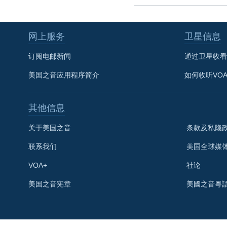
网上服务
卫星信息
订阅电邮新闻
通过卫星收看
美国之音应用程序简介
如何收听VO
其他信息
关于美国之音
条款及私隐
联系我们
美国全球媒
VOA+
社论
关注我们
美国之音宪章
美國之音粵